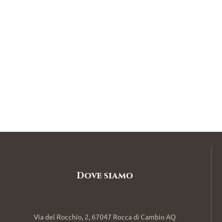
Dove siamo
Via del Rocchio, 2, 67047 Rocca di Cambio AQ