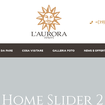
+(39
 DA FARE
COSA VISITARE
GALLERIA FOTO
NEWS E OFFER
Home Slider 2