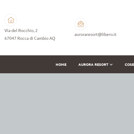
Via del Rocchio, 2
auroraresort@libero.it
67047 Rocca di Cambio AQ
HOME
AURORA RESORT
COSE