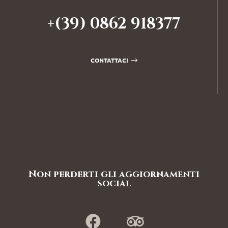
+(39) 0862 918377
CONTATTACI
Non perderti gli aggiornamenti
social