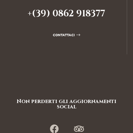
+(39) 0862 918377
CONTATTACI
Non perderti gli aggiornamenti
social