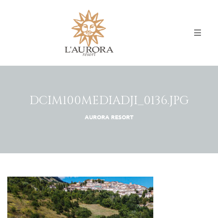
DCIM100MEDIADJI_0136.JPG
AURORA RESORT