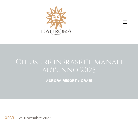
Chiusure infrasettimanali
autunno 2023
AURORA RESORT
>
ORARI
ORARI
21 Novembre 2023